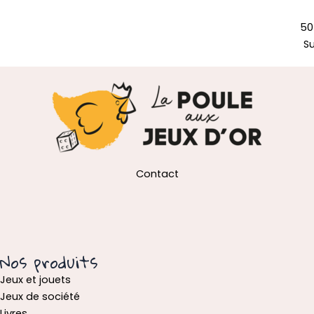
50
S
Contact
Nos produits
Jeux et jouets
Jeux de société
Livres