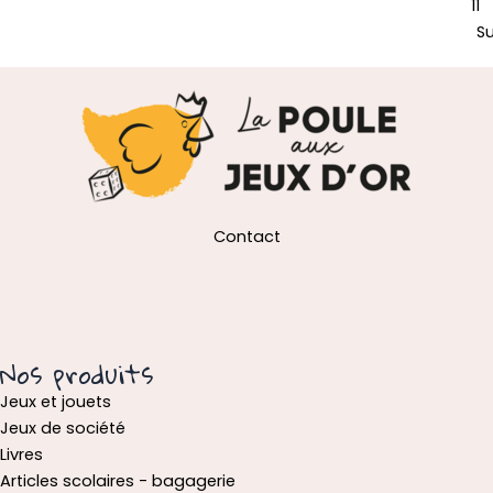
11
S
Contact
Nos produits
Jeux et jouets
Jeux de société
Livres
Articles scolaires - bagagerie