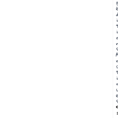
i
i
i