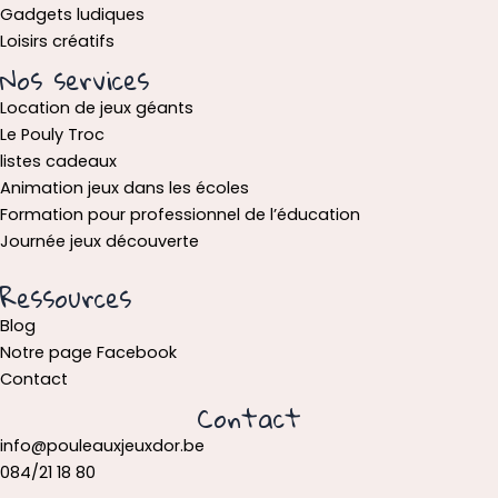
Gadgets ludiques
Loisirs créatifs
Nos services
Location de jeux géants
Le Pouly Troc
listes cadeaux
Animation jeux dans les écoles
Formation pour professionnel de l’éducation
Journée jeux découverte
Ressources
Blog
Notre page Facebook
Contact
Contact
info@pouleauxjeuxdor.be
084/21 18 80