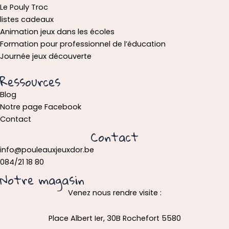
Le Pouly Troc
listes cadeaux
Animation jeux dans les écoles
Formation pour professionnel de l’éducation
Journée jeux découverte
Ressources
Blog
Notre page Facebook
Contact
Contact
info@pouleauxjeuxdor.be
084/21 18 80
Notre magasin
Venez nous rendre visite :
Place Albert Ier, 30B Rochefort 5580