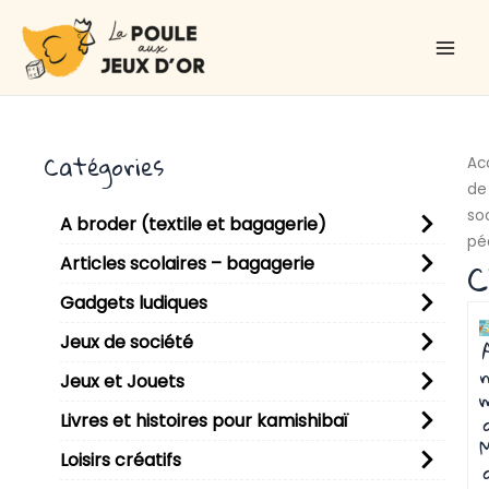
Aller
Main
au
Men
contenu
Catégories
Ac
de
so
A broder (textile et bagagerie)
pé
C
Articles scolaires – bagagerie
Gadgets ludiques
Jeux de société
n
Jeux et Jouets
Livres et histoires pour kamishibaï
Loisirs créatifs