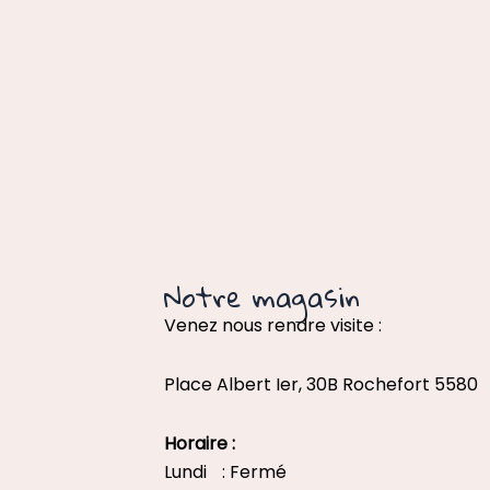
Notre magasin
Venez nous rendre visite :
Place Albert Ier, 30B Rochefort 5580
Horaire :
Lundi : Fermé