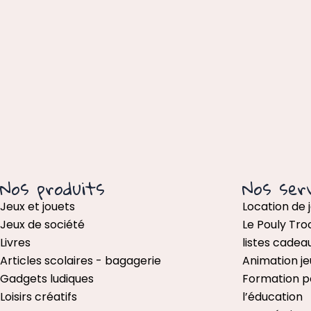
Nos produits
Nos serv
Jeux et jouets
Location de 
Jeux de société
Le Pouly Tro
Livres
listes cadea
Articles scolaires - bagagerie
Animation je
Gadgets ludiques
Formation p
Loisirs créatifs
l’éducation