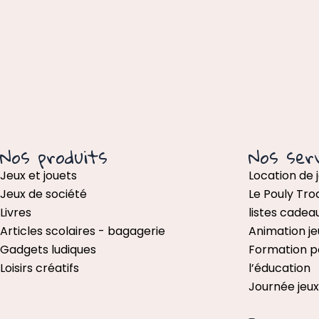
Nos produits
Nos serv
Jeux et jouets
Location de 
Jeux de société
Le Pouly Tro
Livres
listes cadea
Articles scolaires - bagagerie
Animation je
Gadgets ludiques
Formation p
Loisirs créatifs
l’éducation
Journée jeu