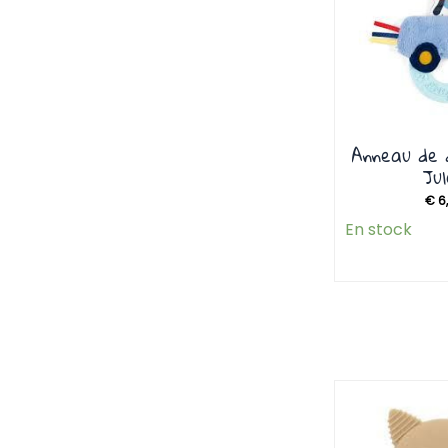
Anneau de 
Ju
€
6
En stock