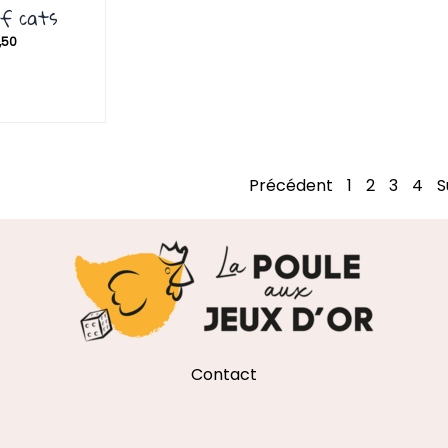
of cats
,50
Précédent
1
2
3
4
S
Contact