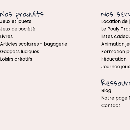
Nos produits
Nos serv
Jeux et jouets
Location de 
Jeux de société
Le Pouly Tro
Livres
listes cadea
Articles scolaires - bagagerie
Animation je
Gadgets ludiques
Formation p
Loisirs créatifs
l’éducation
Journée jeu
Ressour
Blog
Notre page
Contact