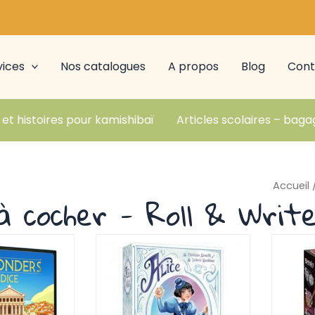
vices
Nos catalogues
A propos
Blog
Cont
 et histoires pour kamishibaï
Articles scolaires – baga
Accueil
à cocher - Roll & Writ
Page
Page
Page
Pag