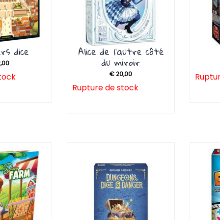
rs dice
Alice de l’autre côté
du miroir
,00
€
20,00
tock
Ruptur
Rupture de stock