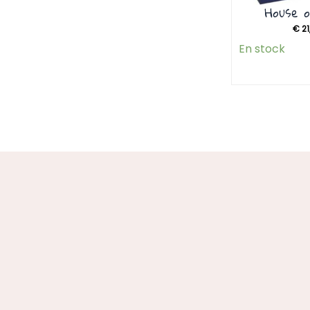
House 
€
21
En stock