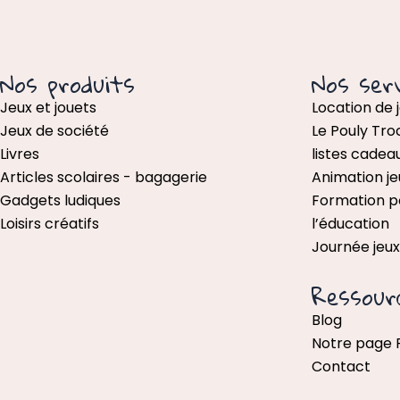
Nos produits
Nos serv
Jeux et jouets
Location de 
Jeux de société
Le Pouly Tro
Livres
listes cadea
Articles scolaires - bagagerie
Animation je
Gadgets ludiques
Formation p
Loisirs créatifs
l’éducation
Journée jeu
Ressour
Blog
Notre page
Contact