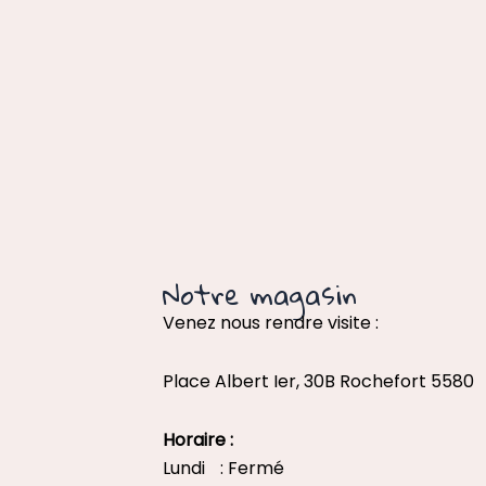
Notre magasin
Venez nous rendre visite :
Place Albert Ier, 30B Rochefort 5580
Horaire :
Lundi : Fermé