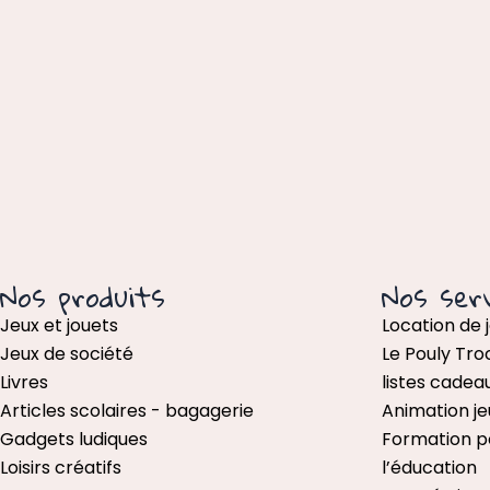
Nos produits
Nos serv
Jeux et jouets
Location de 
Jeux de société
Le Pouly Tro
Livres
listes cadea
Articles scolaires - bagagerie
Animation je
Gadgets ludiques
Formation p
Loisirs créatifs
l’éducation