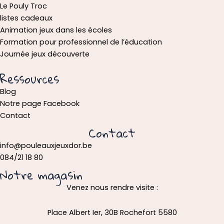
Le Pouly Troc
listes cadeaux
Animation jeux dans les écoles
Formation pour professionnel de l’éducation
Journée jeux découverte
Ressources
Blog
Notre page Facebook
Contact
Contact
info@pouleauxjeuxdor.be
084/21 18 80
Notre magasin
Venez nous rendre visite :
Place Albert Ier, 30B Rochefort 5580