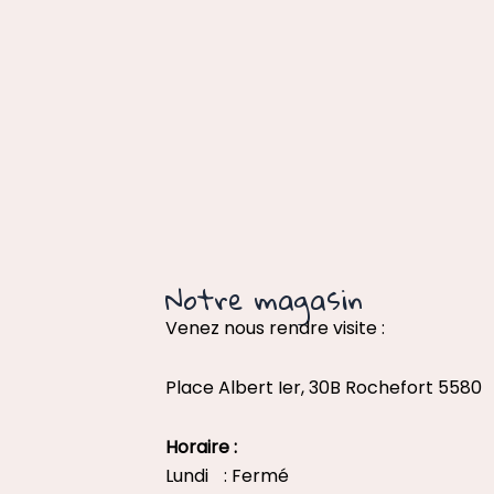
Notre magasin
Venez nous rendre visite :
Place Albert Ier, 30B Rochefort 5580
Horaire :
Lundi : Fermé