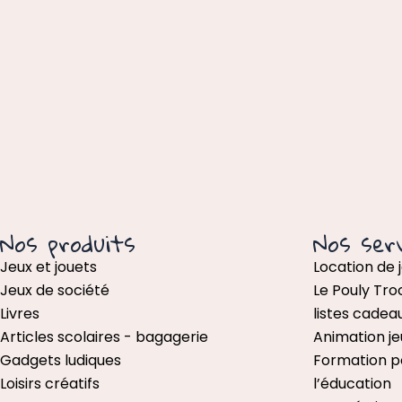
Nos produits
Nos serv
Jeux et jouets
Location de 
Jeux de société
Le Pouly Tro
Livres
listes cadea
Articles scolaires - bagagerie
Animation je
Gadgets ludiques
Formation p
Loisirs créatifs
l’éducation