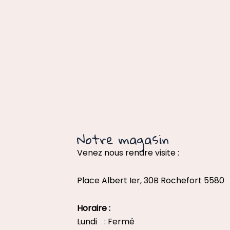
Notre magasin
Venez nous rendre visite :
Place Albert Ier, 30B Rochefort 5580
Horaire :
Lundi : Fermé