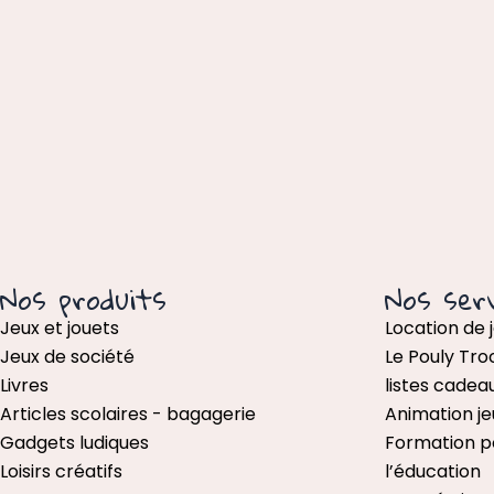
Nos produits
Nos serv
Jeux et jouets
Location de 
Jeux de société
Le Pouly Tro
Livres
listes cadea
Articles scolaires - bagagerie
Animation je
Gadgets ludiques
Formation p
Loisirs créatifs
l’éducation