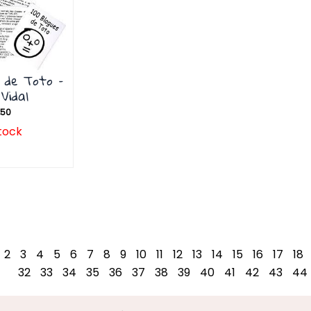
s de Toto –
Vidal
,50
tock
2
3
4
5
6
7
8
9
10
11
12
13
14
15
16
17
18
32
33
34
35
36
37
38
39
40
41
42
43
44