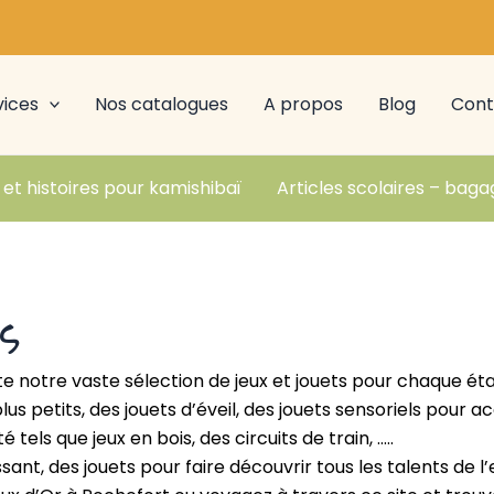
vices
Nos catalogues
A propos
Blog
Cont
 et histoires pour kamishibaï
Articles scolaires – baga
s
e notre vaste sélection de jeux et jouets pour chaque é
plus petits, des jouets d’éveil, des jouets sensoriels pour
é tels que jeux en bois, des circuits de train, …..
ssant, des jouets pour faire découvrir tous les talents de 