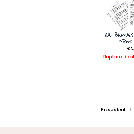
100 Blague
Marc 
€
5
Rupture de s
Précédent
1