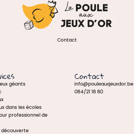
Contact
ices
Contact
jeux géants
info@pouleauxjeuxdor.be
c
084/21 18 80
ux
ux dans les écoles
our professionnel de
x découverte