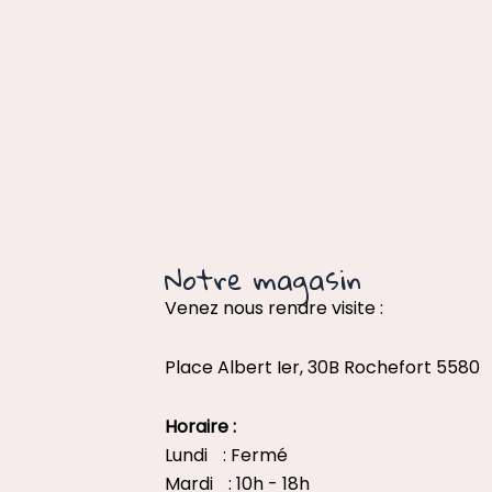
Notre magasin
Venez nous rendre visite :
Place Albert Ier, 30B Rochefort 5580
Horaire :
Lundi : Fermé
Mardi : 10h - 18h