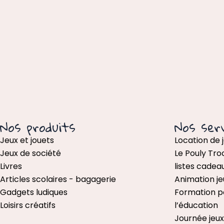
Nos produits
Nos serv
Jeux et jouets
Location de 
Jeux de société
Le Pouly Tro
Livres
listes cadea
Articles scolaires - bagagerie
Animation je
Gadgets ludiques
Formation p
Loisirs créatifs
l’éducation
Journée jeu