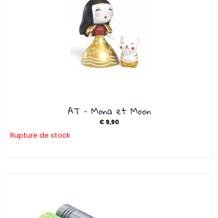
AT – Mona et Moon
€
9,90
Rupture de stock