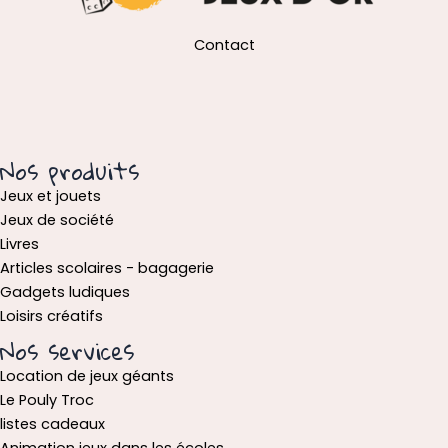
Contact
Nos produits
Jeux et jouets
Jeux de société
Livres
Articles scolaires - bagagerie
Gadgets ludiques
Loisirs créatifs
Nos services
Location de jeux géants
Le Pouly Troc
listes cadeaux
Animation jeux dans les écoles