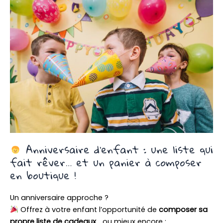
Anniversaire d’enfant : une liste qui
fait rêver… et un panier à composer
en boutique !
Un anniversaire approche ?
Offrez à votre enfant l’opportunité de
composer sa
propre liste de cadeaux
… ou mieux encore :