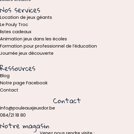
Nos services
Location de jeux géants
Le Pouly Troc
listes cadeaux
Animation jeux dans les écoles
Formation pour professionnel de l’éducation
Journée jeux découverte
Ressources
Blog
Notre page Facebook
Contact
Contact
info@pouleauxjeuxdor.be
084/21 18 80
Notre magasin
Venez nous rendre visite :