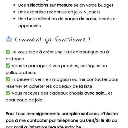
Des
sélections sur mesure
selon votre budget
Une expertise reconnue en jeux & jouets
Une belle sélection de
coups de cœur
, testés et
approuvés
Comment ça fonctionne ?
Je vous aide à créer une liste en boutique ou à
distance
Vous la partagez à vos proches, collègues ou
collaborateurs
Ils peuvent venir en magasin ou me contacter pour
réserver et acheter les cadeaux de la liste
Vous recevez des cadeaux choisis
avec soin
… et
beaucoup de joie !
Pour tous renseignements complémentaires, n’hésitez
pas à me contacter par téléphone au 084/21 18 80 ou
par mail à
info@pouleauxjeuxdor.be