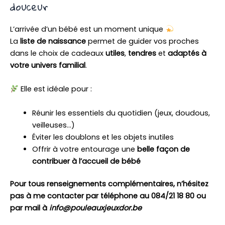
douceur
L’arrivée d’un bébé est un moment unique
La
liste de naissance
permet de guider vos proches
dans le choix de cadeaux
utiles
,
tendres
et
adaptés à
votre univers familial
.
Elle est idéale pour :
Réunir les essentiels du quotidien (jeux, doudous,
veilleuses…)
Éviter les doublons et les objets inutiles
Offrir à votre entourage une
belle façon de
contribuer à l’accueil de bébé
Pour tous renseignements complémentaires, n’hésitez
pas à me contacter par téléphone au 084/21 18 80 ou
par mail à
info@pouleauxjeuxdor.be