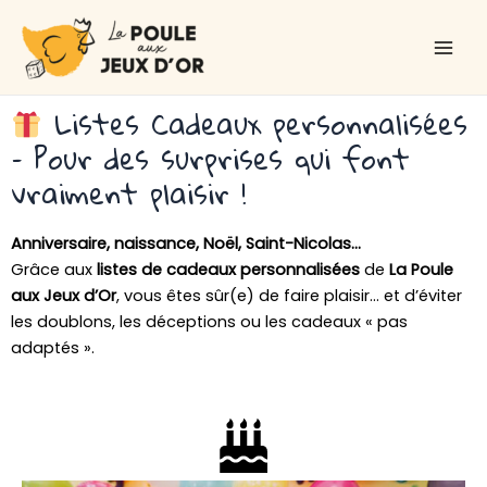
Aller
Main
au
Men
contenu
Listes Cadeaux personnalisées
– Pour des surprises qui font
vraiment plaisir !
Anniversaire, naissance, Noël, Saint-Nicolas…
Grâce aux
listes de cadeaux personnalisées
de
La Poule
aux Jeux d’Or
, vous êtes sûr(e) de faire plaisir… et d’éviter
les doublons, les déceptions ou les cadeaux « pas
adaptés ».