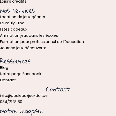
Loisirs créatifs
Nos services
Location de jeux géants
Le Pouly Troc
listes cadeaux
Animation jeux dans les écoles
Formation pour professionnel de l’éducation
Journée jeux découverte
Ressources
Blog
Notre page Facebook
Contact
Contact
info@pouleauxjeuxdor.be
084/21 18 80
Notre magasin