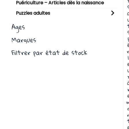
Puériculture – Articles dès la naissance
Puzzles adultes
Ages
Marques
r
Filtrer par état de stock
l