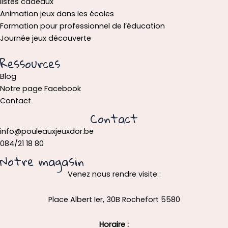
listes cadeaux
Animation jeux dans les écoles
Formation pour professionnel de l’éducation
Journée jeux découverte
Ressources
Blog
Notre page Facebook
Contact
Contact
info@pouleauxjeuxdor.be
084/21 18 80
Notre magasin
Venez nous rendre visite :
Place Albert Ier, 30B Rochefort 5580
Horaire :