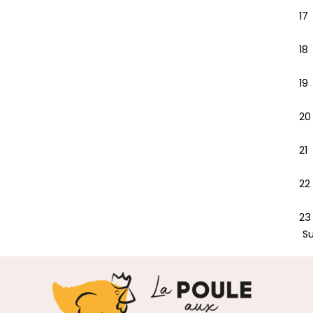
17
18
19
20
21
22
23
S