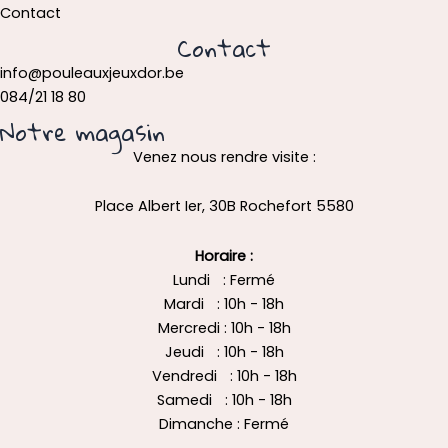
Contact
Contact
info@pouleauxjeuxdor.be
084/21 18 80
Notre magasin
Venez nous rendre visite :
Place Albert Ier, 30B Rochefort 5580
Horaire :
Lundi : Fermé
Mardi : 10h - 18h
Mercredi : 10h - 18h
Jeudi : 10h - 18h
Vendredi : 10h - 18h
Samedi : 10h - 18h
Dimanche : Fermé