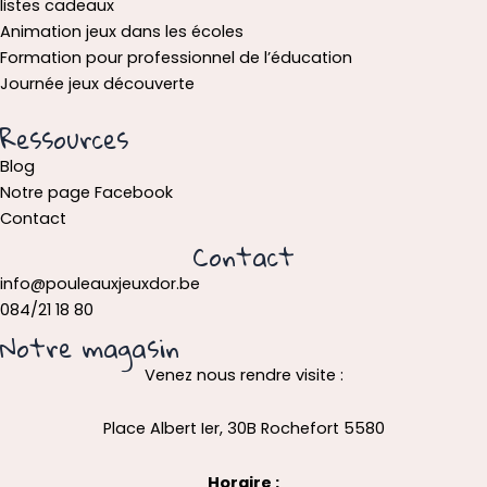
listes cadeaux
Animation jeux dans les écoles
Formation pour professionnel de l’éducation
Journée jeux découverte
Ressources
Blog
Notre page Facebook
Contact
Contact
info@pouleauxjeuxdor.be
084/21 18 80
Notre magasin
Venez nous rendre visite :
Place Albert Ier, 30B Rochefort 5580
Horaire :