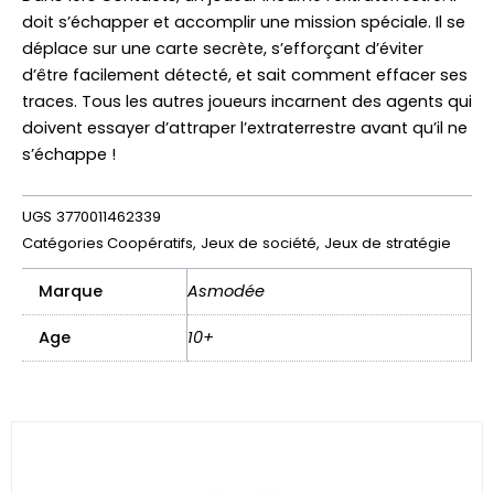
doit s’échapper et accomplir une mission spéciale. Il se
déplace sur une carte secrète, s’efforçant d’éviter
d’être facilement détecté, et sait comment effacer ses
traces. Tous les autres joueurs incarnent des agents qui
doivent essayer d’attraper l’extraterrestre avant qu’il ne
s’échappe !
UGS
3770011462339
Catégories
Coopératifs
,
Jeux de société
,
Jeux de stratégie
Marque
Asmodée
Age
10+