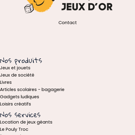
Contact
Nos produits
Jeux et jouets
Jeux de société
Livres
Articles scolaires - bagagerie
Gadgets ludiques
Loisirs créatifs
Nos services
Location de jeux géants
Le Pouly Troc