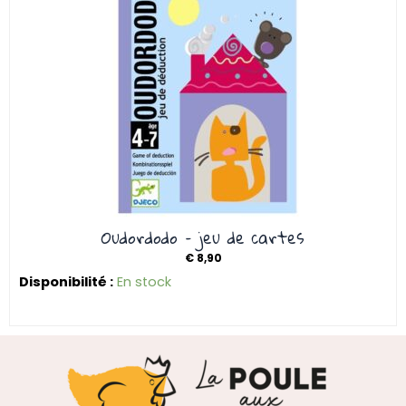
Oudordodo – jeu de cartes
€
8,90
Disponibilité :
En stock