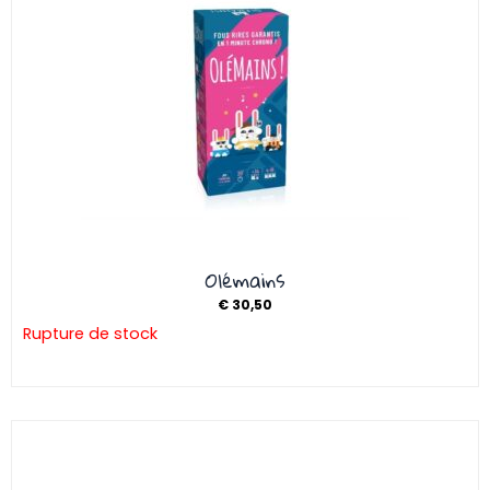
Olémains
€
30,50
Rupture de stock