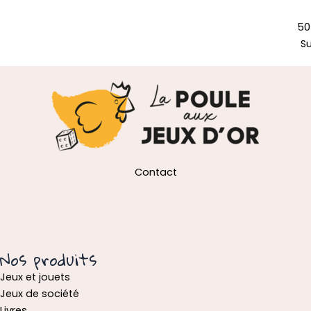
50
S
Contact
Nos produits
Jeux et jouets
Jeux de société
Livres