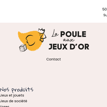
50
S
Contact
Nos produits
Jeux et jouets
Jeux de société
Livres