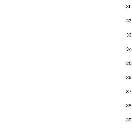
31
32
33
34
35
36
37
38
39