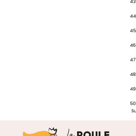
43
44
45
46
47
48
49
50
S