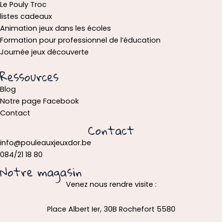
Le Pouly Troc
listes cadeaux
Animation jeux dans les écoles
Formation pour professionnel de l’éducation
Journée jeux découverte
Ressources
Blog
Notre page Facebook
Contact
Contact
info@pouleauxjeuxdor.be
084/21 18 80
Notre magasin
Venez nous rendre visite :
Place Albert Ier, 30B Rochefort 5580