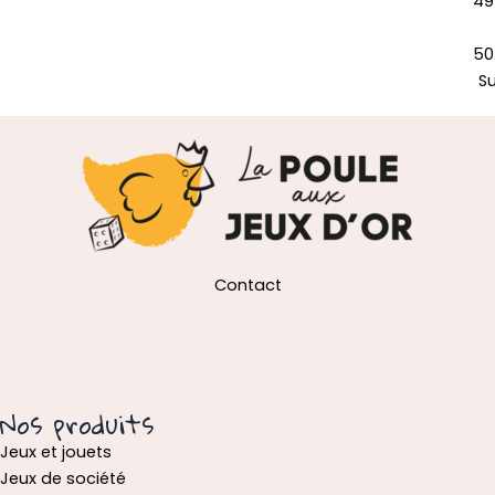
49
50
S
Contact
Nos produits
Jeux et jouets
Jeux de société