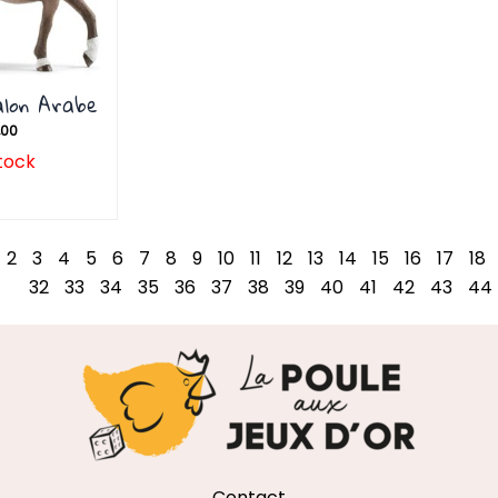
alon Arabe
,00
tock
2
3
4
5
6
7
8
9
10
11
12
13
14
15
16
17
18
32
33
34
35
36
37
38
39
40
41
42
43
44
Contact