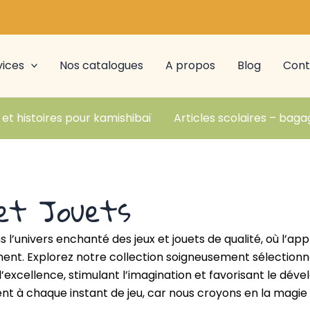
vices
Nos catalogues
A propos
Blog
Cont
 et histoires pour kamishibaï
Articles scolaires – baga
et Jouets
 l’univers enchanté des jeux et jouets de qualité, où l’app
t. Explorez notre collection soigneusement sélectionnée, 
l’excellence, stimulant l’imagination et favorisant le d
nt à chaque instant de jeu, car nous croyons en la magie