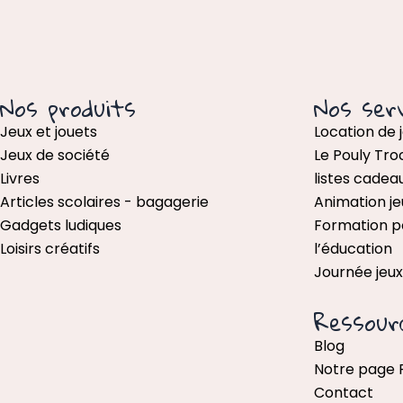
Nos produits
Nos serv
Jeux et jouets
Location de 
Jeux de société
Le Pouly Tro
Livres
listes cadea
Articles scolaires - bagagerie
Animation je
Gadgets ludiques
Formation p
Loisirs créatifs
l’éducation
Journée jeu
Ressour
Blog
Notre page
Contact