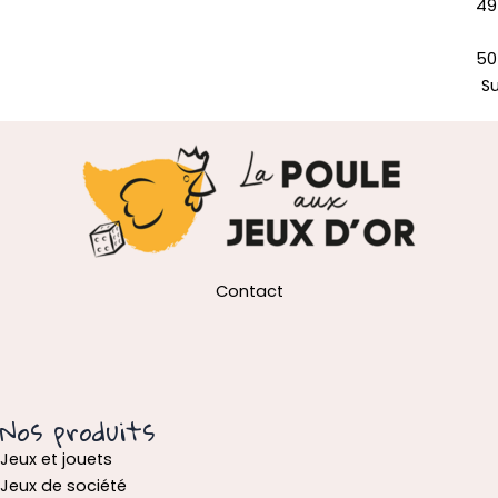
49
50
S
Contact
Nos produits
Jeux et jouets
Jeux de société