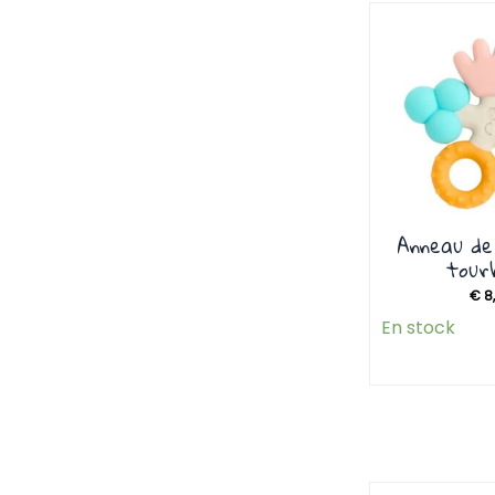
Anneau de
tourb
€
8
En stock