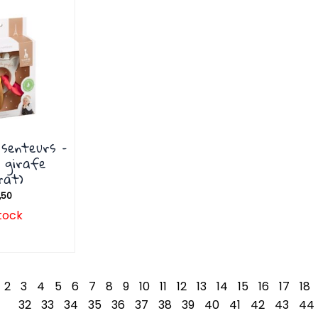
 senteurs –
a girafe
rat)
,50
tock
2
3
4
5
6
7
8
9
10
11
12
13
14
15
16
17
18
32
33
34
35
36
37
38
39
40
41
42
43
44