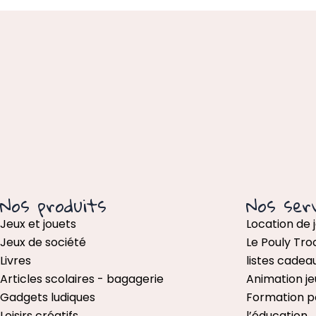
Nos produits
Nos serv
Jeux et jouets
Location de 
Jeux de société
Le Pouly Tro
Livres
listes cadea
Articles scolaires - bagagerie
Animation je
Gadgets ludiques
Formation p
Loisirs créatifs
l’éducation