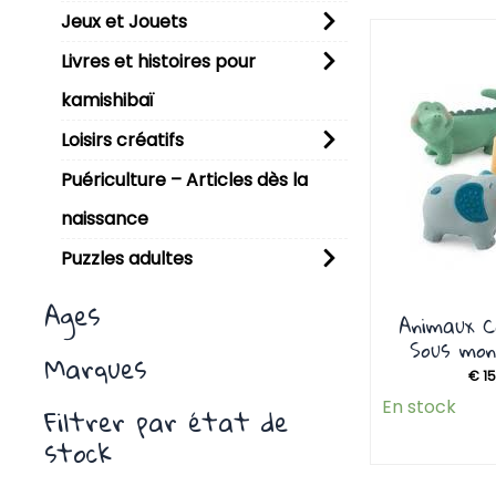
Jeux et Jouets
P
Livres et histoires pour
kamishibaï
Loisirs créatifs
Puériculture – Articles dès la
naissance
Puzzles adultes
Ages
Animaux C
Sous mo
Marques
€
15
En stock
Filtrer par état de
stock