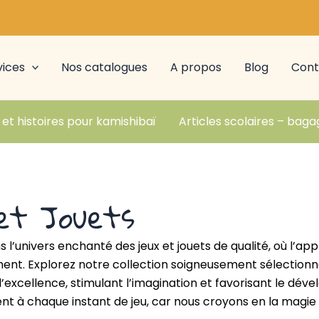
vices
Nos catalogues
A propos
Blog
Cont
 et histoires pour kamishibaï
Articles scolaires – baga
et Jouets
 l’univers enchanté des jeux et jouets de qualité, où l’app
t. Explorez notre collection soigneusement sélectionnée, 
l’excellence, stimulant l’imagination et favorisant le d
nt à chaque instant de jeu, car nous croyons en la magie