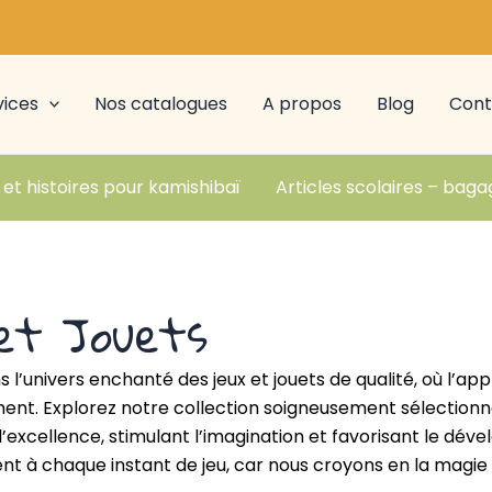
vices
Nos catalogues
A propos
Blog
Cont
 et histoires pour kamishibaï
Articles scolaires – baga
et Jouets
 l’univers enchanté des jeux et jouets de qualité, où l’app
t. Explorez notre collection soigneusement sélectionnée, 
l’excellence, stimulant l’imagination et favorisant le d
nt à chaque instant de jeu, car nous croyons en la magie