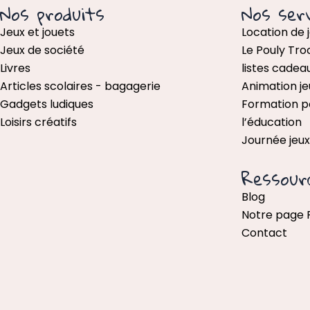
Nos produits
Nos serv
Jeux et jouets
Location de 
Jeux de société
Le Pouly Tro
Livres
listes cadea
Articles scolaires - bagagerie
Animation je
Gadgets ludiques
Formation p
Loisirs créatifs
l’éducation
Journée jeu
Ressour
Blog
Notre page
Contact