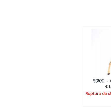
50100 –
€
8
Rupture de s