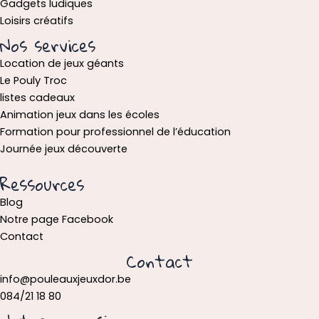
Gadgets ludiques
Loisirs créatifs
Nos services
Location de jeux géants
Le Pouly Troc
listes cadeaux
Animation jeux dans les écoles
Formation pour professionnel de l’éducation
Journée jeux découverte
Ressources
Blog
Notre page Facebook
Contact
Contact
info@pouleauxjeuxdor.be
084/21 18 80