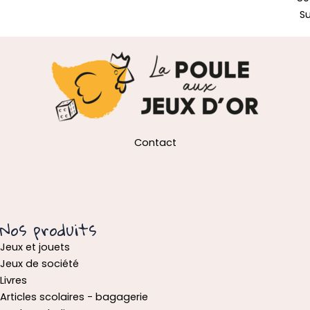
S
Contact
Nos produits
Jeux et jouets
Jeux de société
Livres
Articles scolaires - bagagerie