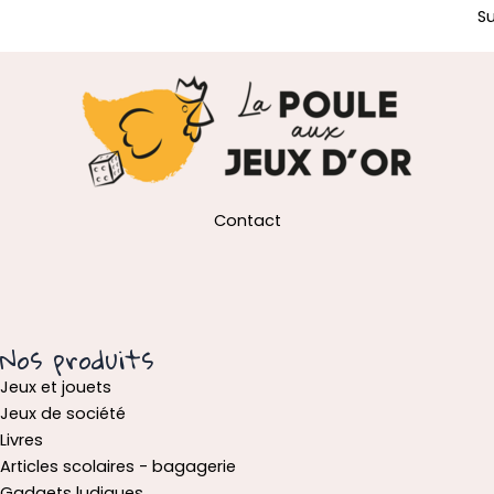
S
Contact
Nos produits
Jeux et jouets
Jeux de société
Livres
Articles scolaires - bagagerie
Gadgets ludiques