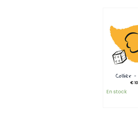
Collier 
€
10
En stock