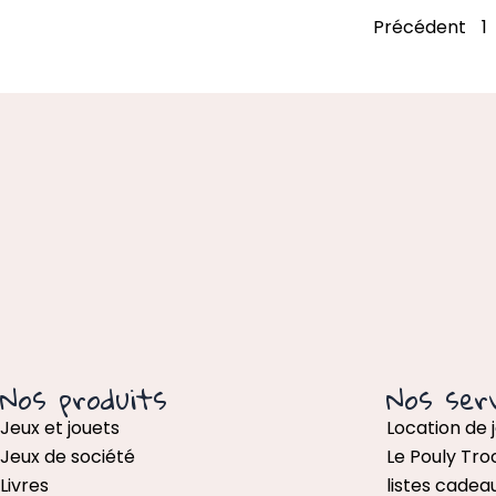
Précédent
1
Nos produits
Nos serv
Jeux et jouets
Location de 
Jeux de société
Le Pouly Tro
Livres
listes cadea