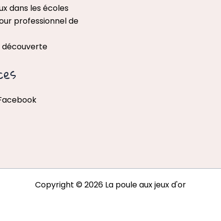
ux dans les écoles
our professionnel de
x découverte
ces
 Facebook
Copyright © 2026 La poule aux jeux d'or