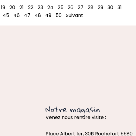
19
20
21
22
23
24
25
26
27
28
29
30
31
45
46
47
48
49
50
Suivant
Notre magasin
Venez nous rendre visite :
Place Albert Ier, 30B Rochefort 5580