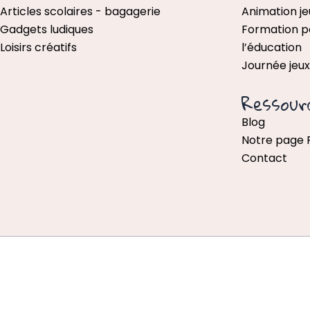
Articles scolaires - bagagerie
Animation je
Gadgets ludiques
Formation p
Loisirs créatifs
l’éducation
Journée jeu
Ressour
Blog
Notre page
Contact