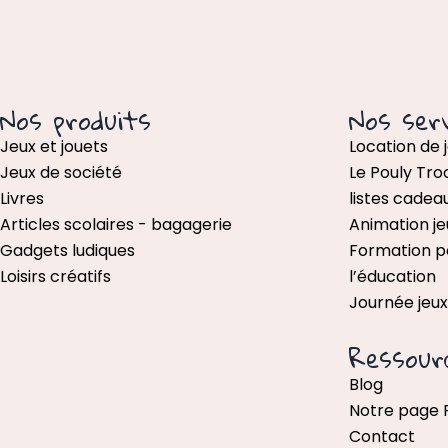
Nos produits
Nos serv
Jeux et jouets
Location de 
Jeux de société
Le Pouly Tro
Livres
listes cadea
Articles scolaires - bagagerie
Animation je
Gadgets ludiques
Formation p
Loisirs créatifs
l’éducation
Journée jeu
Ressour
Blog
Notre page
Contact