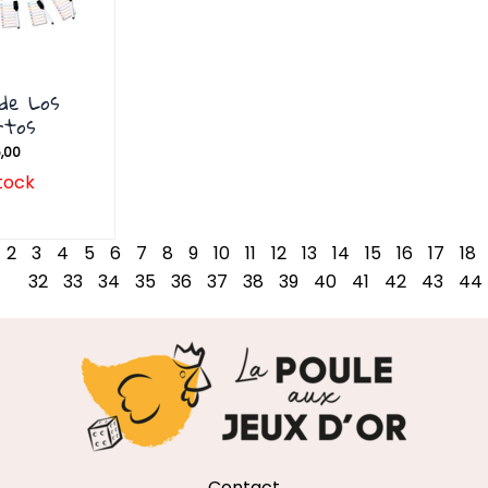
 de Los
rtos
,00
tock
2
3
4
5
6
7
8
9
10
11
12
13
14
15
16
17
18
32
33
34
35
36
37
38
39
40
41
42
43
44
Contact