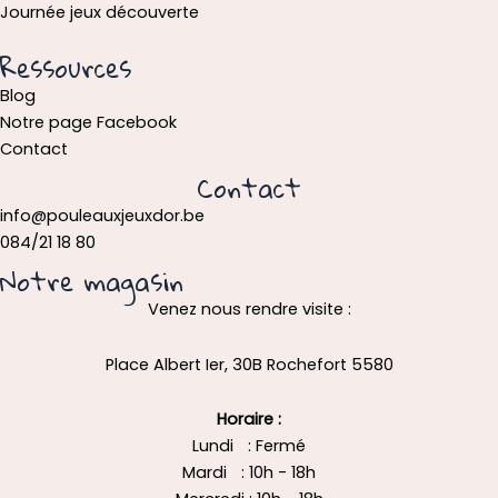
Journée jeux découverte
Ressources
Blog
Notre page Facebook
Contact
Contact
info@pouleauxjeuxdor.be
084/21 18 80
Notre magasin
Venez nous rendre visite :
Place Albert Ier, 30B Rochefort 5580
Horaire :
Lundi : Fermé
Mardi : 10h - 18h