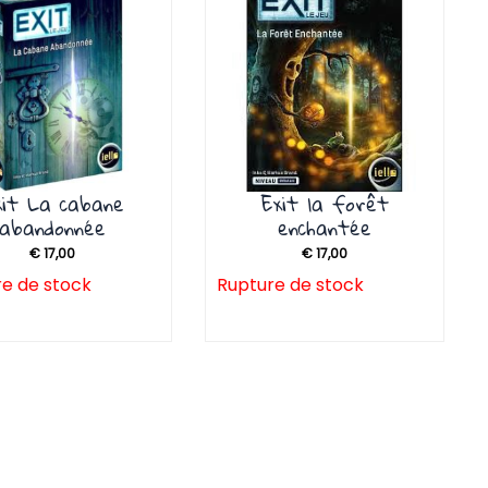
xit La cabane
Exit la forêt
abandonnée
enchantée
€
17,00
€
17,00
e de stock
Rupture de stock