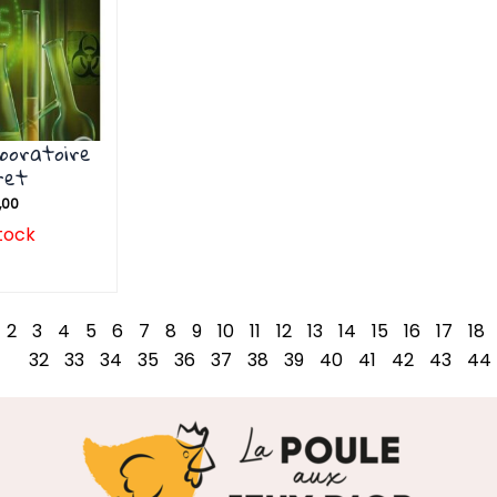
aboratoire
ret
,00
tock
2
3
4
5
6
7
8
9
10
11
12
13
14
15
16
17
18
32
33
34
35
36
37
38
39
40
41
42
43
44