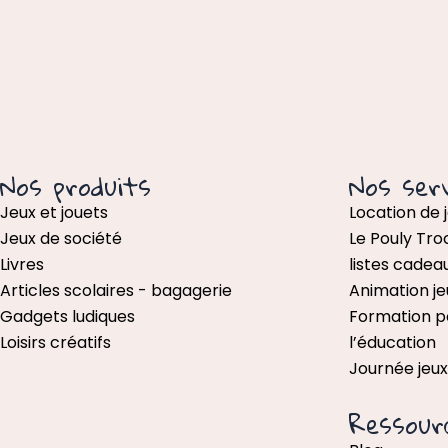
Nos produits
Nos serv
Jeux et jouets
Location de 
Jeux de société
Le Pouly Tro
Livres
listes cadea
Articles scolaires - bagagerie
Animation je
Gadgets ludiques
Formation p
Loisirs créatifs
l’éducation
Journée jeu
Ressour