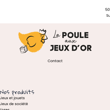
50
S
Contact
Nos produits
Jeux et jouets
Jeux de société
Livres