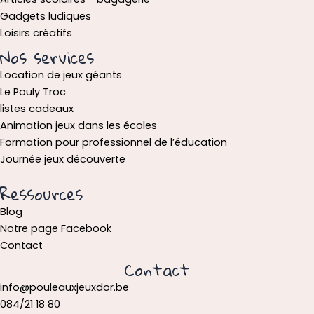
Gadgets ludiques
Loisirs créatifs
Nos services
Location de jeux géants
Le Pouly Troc
listes cadeaux
Animation jeux dans les écoles
Formation pour professionnel de l’éducation
Journée jeux découverte
Ressources
Blog
Notre page Facebook
Contact
Contact
info@pouleauxjeuxdor.be
084/21 18 80