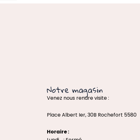
Notre magasin
Venez nous rendre visite :
Place Albert Ier, 30B Rochefort 5580
Horaire :
Lundi : Fermé