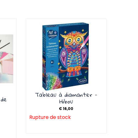
Tableau à diamanter –
 de
Hibou
€
16,00
Rupture de stock