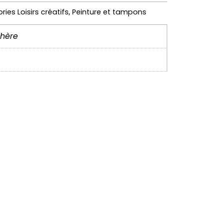
ries
Loisirs créatifs
,
Peinture et tampons
hère