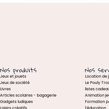
Nos produits
Nos serv
Jeux et jouets
Location de 
Jeux de société
Le Pouly Tro
Livres
listes cadea
Articles scolaires - bagagerie
Animation je
Gadgets ludiques
Formation p
Loisirs créatifs
l’éducation