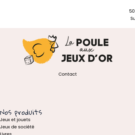
50
S
Contact
Nos produits
Jeux et jouets
Jeux de société
Livres