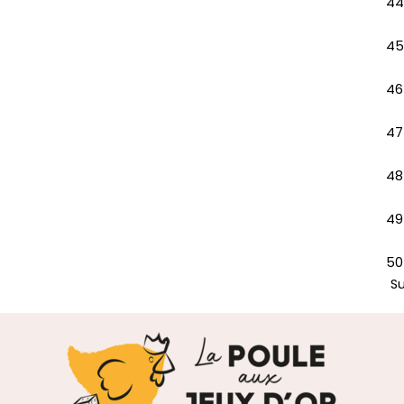
44
45
46
47
48
49
50
S