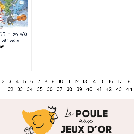
T7 – on n’a
 du noir
,95
2
3
4
5
6
7
8
9
10
11
12
13
14
15
16
17
18
32
33
34
35
36
37
38
39
40
41
42
43
44