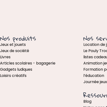
Nos produits
Nos serv
Jeux et jouets
Location de 
Jeux de société
Le Pouly Tro
Livres
listes cadea
Articles scolaires - bagagerie
Animation je
Gadgets ludiques
Formation p
Loisirs créatifs
l’éducation
Journée jeu
Ressour
Blog