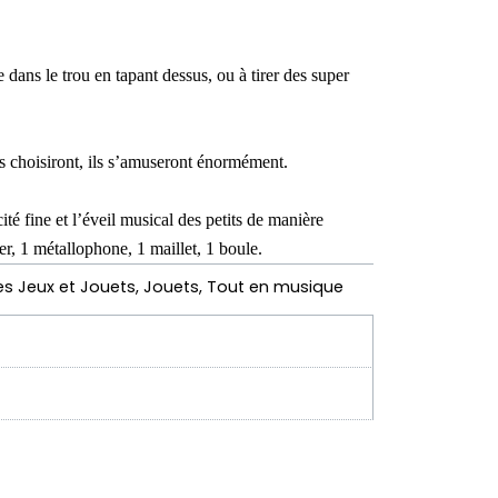
e dans le trou en tapant dessus, ou à tirer des super
ts choisiront, ils s’amuseront énormément.
té fine et l’éveil musical des petits de manière
r, 1 métallophone, 1 maillet, 1 boule.
es
Jeux et Jouets
,
Jouets
,
Tout en musique