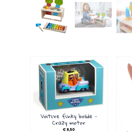
Voiture funky bolide –
Crazy motor
€
8,50