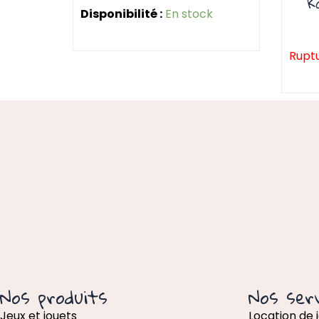
K
Disponibilité :
En stock
Ruptu
Nos produits
Nos serv
Jeux et jouets
Location de 