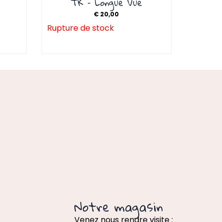
TK – Longue Vue
€
20,00
Rupture de stock
Notre magasin
Venez nous rendre visite :