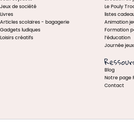
Jeux de société
Le Pouly Tro
Livres
listes cadea
Articles scolaires - bagagerie
Animation je
Gadgets ludiques
Formation p
Loisirs créatifs
l’éducation
Journée jeu
Ressour
Blog
Notre page
Contact