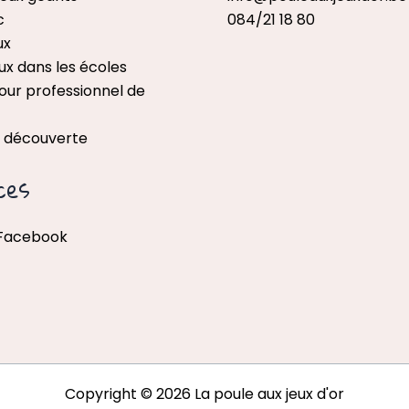
c
084/21 18 80
ux
ux dans les écoles
our professionnel de
x découverte
ces
 Facebook
Copyright © 2026 La poule aux jeux d'or