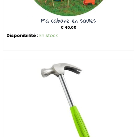
Ma cabane en saules
€
40,00
Disponibilité :
En stock