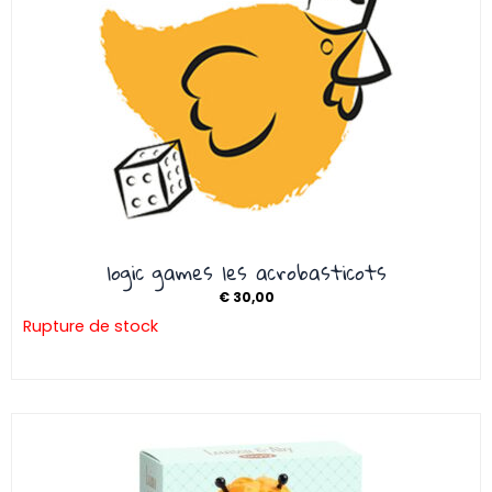
logic games les acrobasticots
€
30,00
Rupture de stock