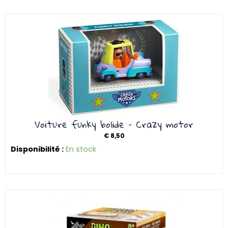
Voiture funky bolide – Crazy motor
€
8,50
Disponibilité :
En stock