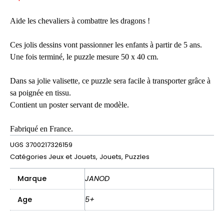
Aide les chevaliers à combattre les dragons !
Ces jolis dessins vont passionner les enfants à partir de 5 ans.
Une fois terminé, le puzzle mesure 50 x 40 cm.
Dans sa jolie valisette, ce puzzle sera facile à transporter grâce à
sa poignée en tissu.
Contient un poster servant de modèle.
Fabriqué en France.
UGS
3700217326159
Catégories
Jeux et Jouets
,
Jouets
,
Puzzles
Marque
JANOD
Age
5+