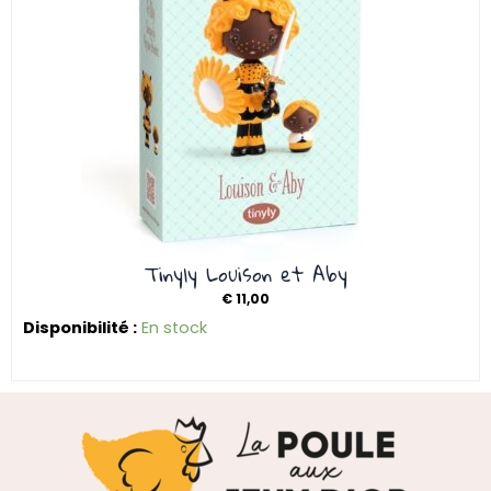
Tinyly Louison et Aby
€
11,00
Disponibilité :
En stock