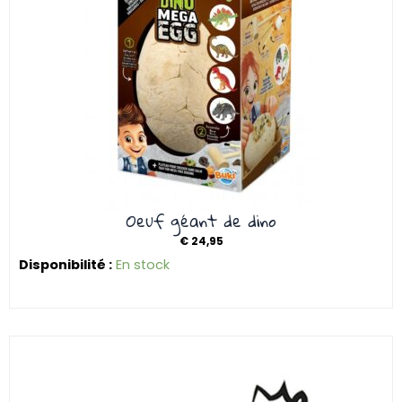
Oeuf géant de dino
€
24,95
Disponibilité :
En stock