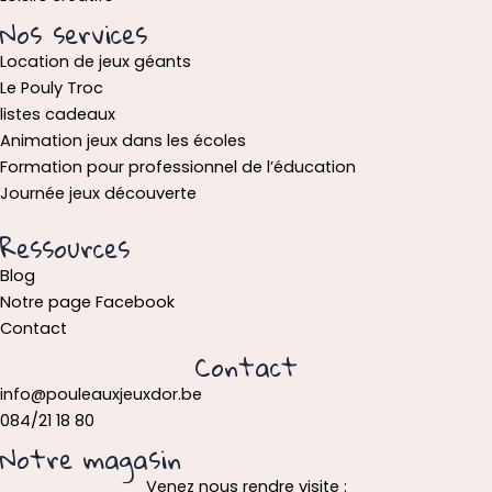
Nos services
Location de jeux géants
Le Pouly Troc
listes cadeaux
Animation jeux dans les écoles
Formation pour professionnel de l’éducation
Journée jeux découverte
Ressources
Blog
Notre page Facebook
Contact
Contact
info@pouleauxjeuxdor.be
084/21 18 80
Notre magasin
Venez nous rendre visite :