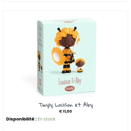
Tinyly Louison et Aby
€
11,00
Disponibilité :
En stock