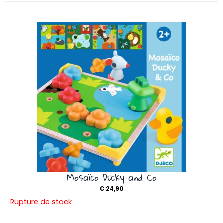
Mosaïco Ducky and Co
€
24,90
Rupture de stock