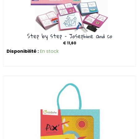
Step by step – Josephine and co
€
11,60
Disponibilité :
En stock