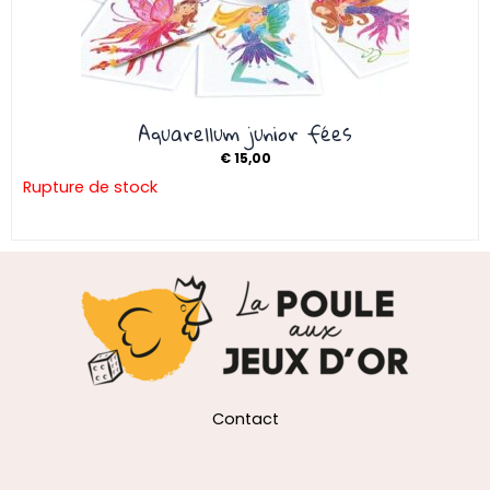
Aquarellum junior fées
€
15,00
Rupture de stock
Contact