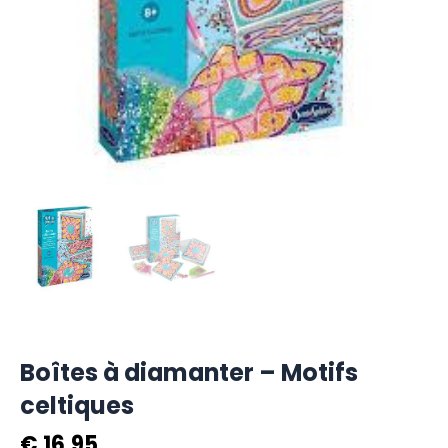
Boîtes à diamanter – Motifs
celtiques
€
16,95