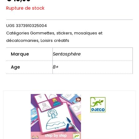
Rupture de stock
UGS
3373910325004
Catégories
Gommettes, stickers, mosaïques et
décalcomanies
,
Loisirs créatifs
Marque
Sentosphère
Age
8+