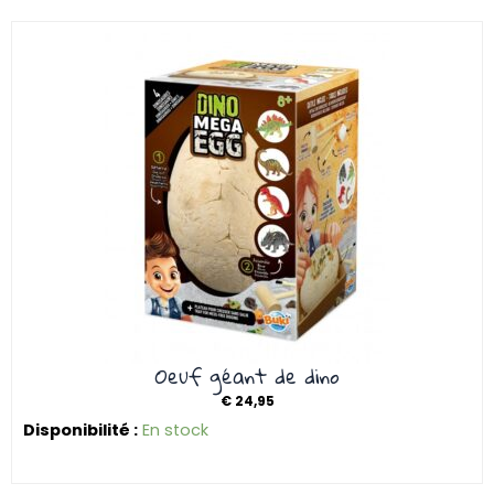
Oeuf géant de dino
€
24,95
Disponibilité :
En stock