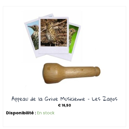
Appeau de la Grive Musicienne – Les Zapos
€
16,50
Disponibilité :
En stock