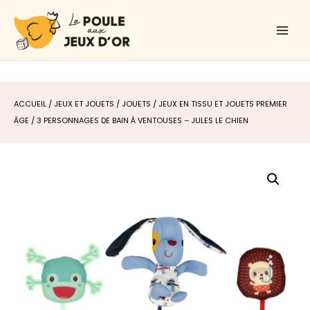
Aller
Main
au
Men
contenu
ACCUEIL
/
JEUX ET JOUETS
/
JOUETS
/
JEUX EN TISSU ET JOUETS PREMIER
ÂGE
/ 3 PERSONNAGES DE BAIN À VENTOUSES – JULES LE CHIEN