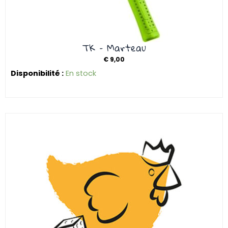
TK – Marteau
€
9,00
Disponibilité :
En stock