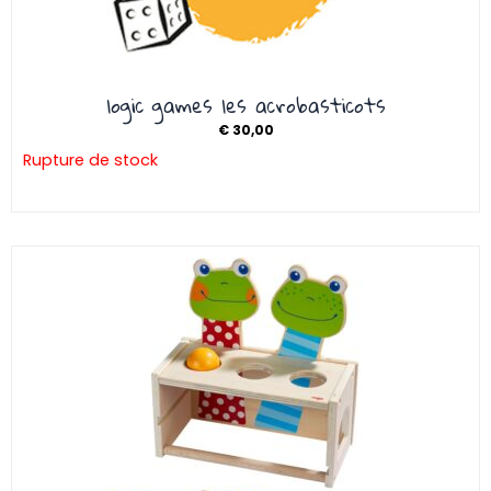
logic games les acrobasticots
€
30,00
Rupture de stock