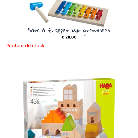
Banc à frapper xylo grenouilles
€
28,00
Rupture de stock