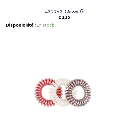
Lettre Clown G
€
2,20
Disponibilité :
En stock