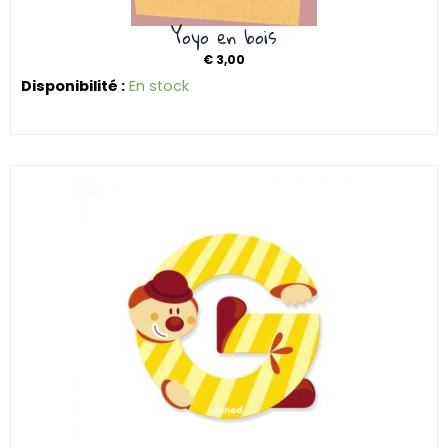
Yoyo en bois
€
3,00
Disponibilité :
En stock