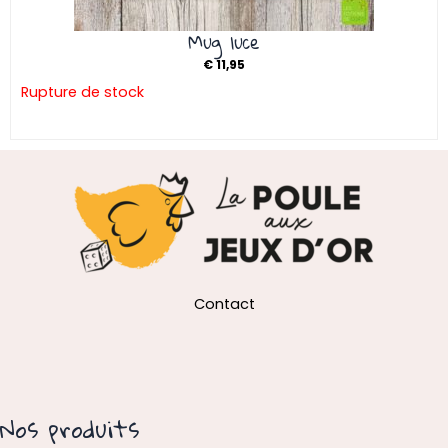
Mug luce
€
11,95
Rupture de stock
Contact
Nos produits