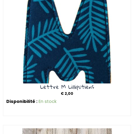
Lettre M Lilliputiens
€
2,00
Disponibilité :
En stock