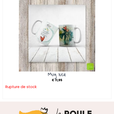
Mug luce
€
11,95
Rupture de stock