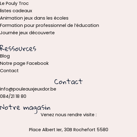
Le Pouly Troc
listes cadeaux
Animation jeux dans les écoles
Formation pour professionnel de l’éducation
Journée jeux découverte
Ressources
Blog
Notre page Facebook
Contact
Contact
info@pouleauxjeuxdor.be
084/21 18 80
Notre magasin
Venez nous rendre visite :
Place Albert Ier, 30B Rochefort 5580