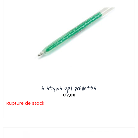
6 stylos gel pailletés
€
7,00
Rupture de stock