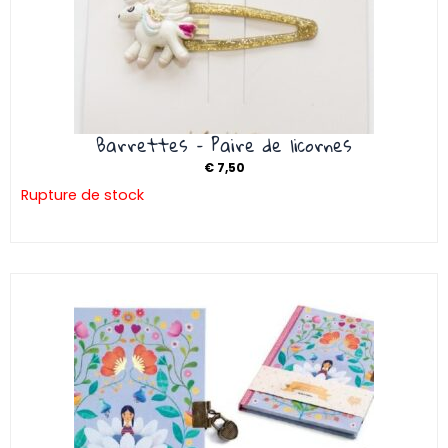
Barrettes – Paire de licornes
€
7,50
Rupture de stock