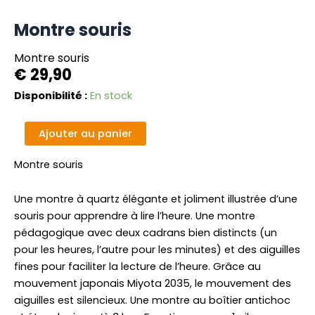
Montre souris
Montre souris
€
29,90
quantité
Disponibilité :
En stock
de
Montre
Alternative:
Ajouter au panier
souris
Montre souris
Une montre à quartz élégante et joliment illustrée d’une
souris pour apprendre à lire l’heure. Une montre
pédagogique avec deux cadrans bien distincts (un
pour les heures, l’autre pour les minutes) et des aiguilles
fines pour faciliter la lecture de l’heure. Grâce au
mouvement japonais Miyota 2035, le mouvement des
aiguilles est silencieux. Une montre au boîtier antichoc