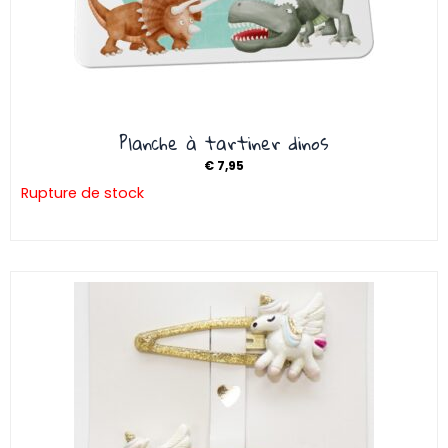
Planche à tartiner dinos
€
7,95
Rupture de stock