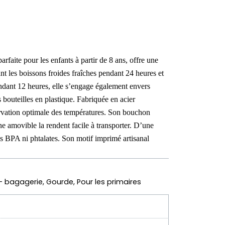
ternative:
parfaite pour les enfants à partir de 8 ans, offre une
ant les boissons froides fraîches pendant 24 heures et
ndant 12 heures, elle s’engage également envers
bouteilles en plastique. Fabriquée en acier
ervation optimale des températures. Son bouchon
ne amovible la rendent facile à transporter. D’une
ns BPA ni phtalates. Son motif imprimé artisanal
 - bagagerie
,
Gourde
,
Pour les primaires