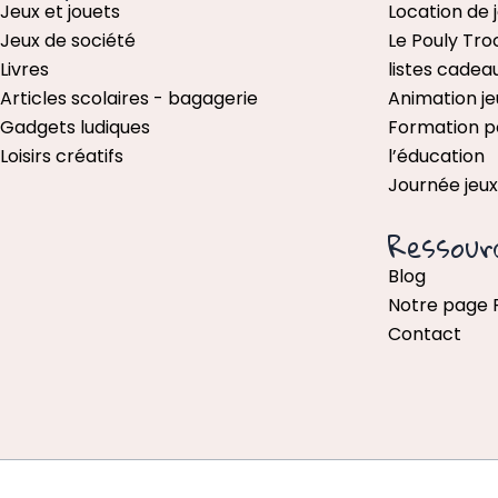
Jeux et jouets
Location de 
Jeux de société
Le Pouly Tro
Livres
listes cadea
Articles scolaires - bagagerie
Animation je
Gadgets ludiques
Formation p
Loisirs créatifs
l’éducation
Journée jeu
Ressour
Blog
Notre page
Contact