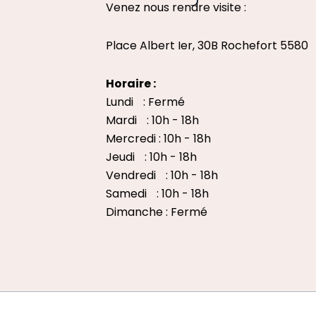
Venez nous rendre visite :
Place Albert Ier, 30B Rochefort 5580
Horaire :
Lundi : Fermé
Mardi : 10h - 18h
Mercredi : 10h - 18h
Jeudi : 10h - 18h
Vendredi : 10h - 18h
Samedi : 10h - 18h
Dimanche : Fermé