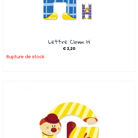
Lettre Clown H
€
2,20
Rupture de stock