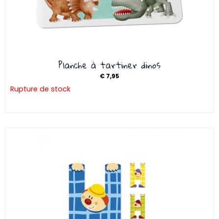
Planche à tartiner dinos
€
7,95
Rupture de stock