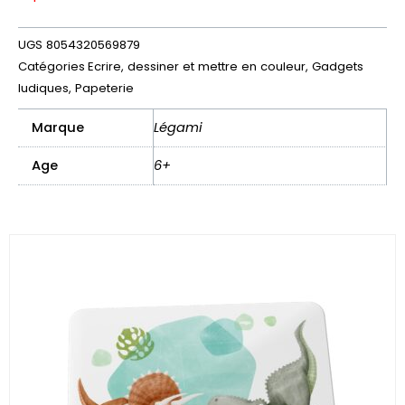
UGS
8054320569879
Catégories
Ecrire, dessiner et mettre en couleur
,
Gadgets
ludiques
,
Papeterie
Marque
Légami
Age
6+