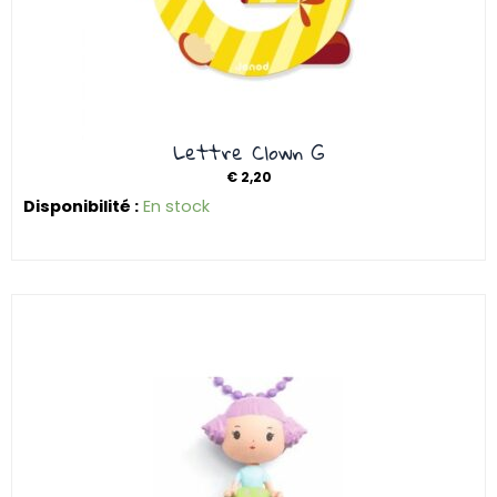
Lettre Clown G
€
2,20
Disponibilité :
En stock